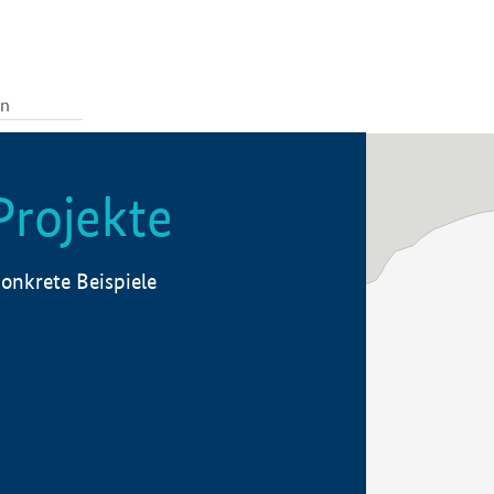
Projekte
onkrete Beispiele