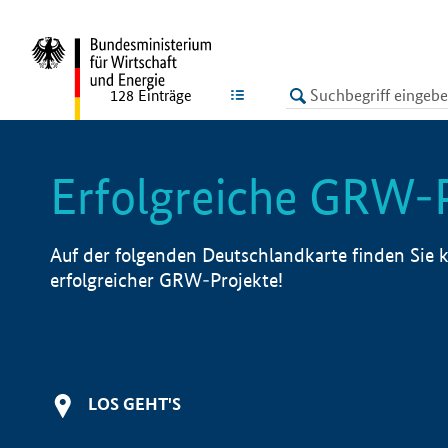
undefined
LISTE
128
Einträge
Erfolgreiche GRW-
Auf der folgenden Deutschlandkarte finden Sie k
erfolgreicher GRW-Projekte!
LOS GEHT'S