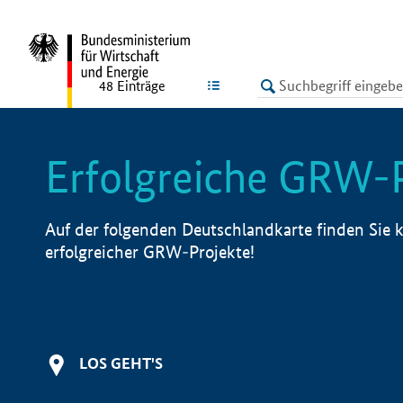
undefined
LISTE
48
Einträge
Erfolgreiche GRW-
Auf der folgenden Deutschlandkarte finden Sie k
erfolgreicher GRW-Projekte!
LOS GEHT'S