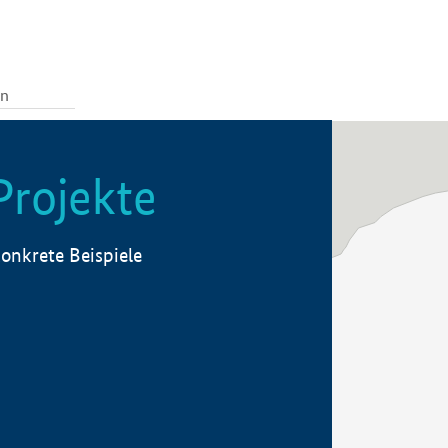
Projekte
onkrete Beispiele