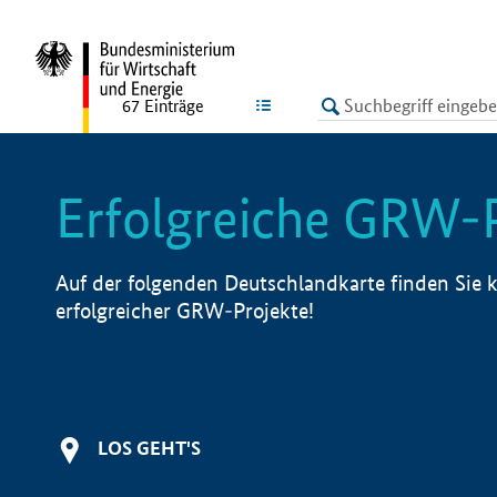
undefined
LISTE
67
Einträge
Erfolgreiche GRW-
Auf der folgenden Deutschlandkarte finden Sie k
erfolgreicher GRW-Projekte!
LOS GEHT'S