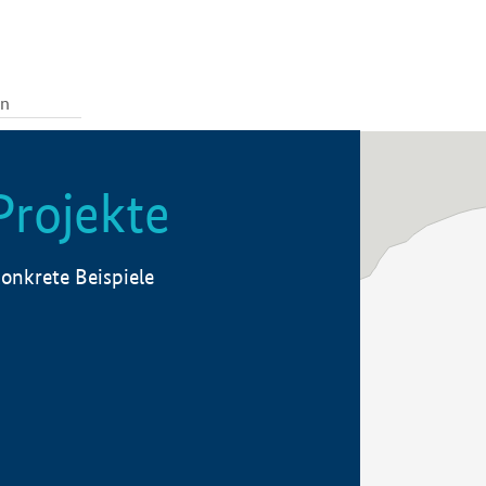
Projekte
onkrete Beispiele