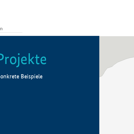
Projekte
onkrete Beispiele