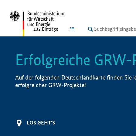
undefined
LISTE
132
Einträge
Erfolgreiche GRW-
Auf der folgenden Deutschlandkarte finden Sie k
erfolgreicher GRW-Projekte!
LOS GEHT'S