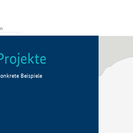
Projekte
onkrete Beispiele