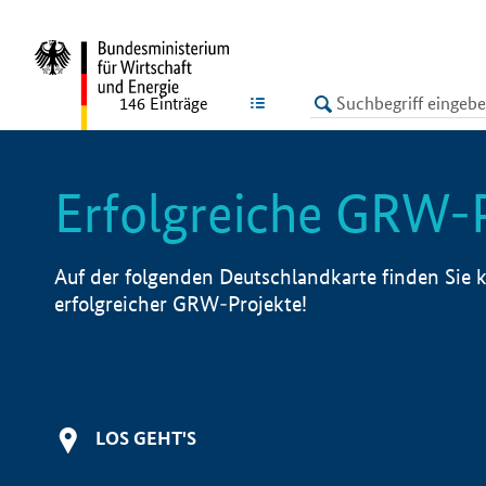
undefined
LISTE
146
Einträge
Erfolgreiche GRW-
Auf der folgenden Deutschlandkarte finden Sie k
erfolgreicher GRW-Projekte!
LOS GEHT'S