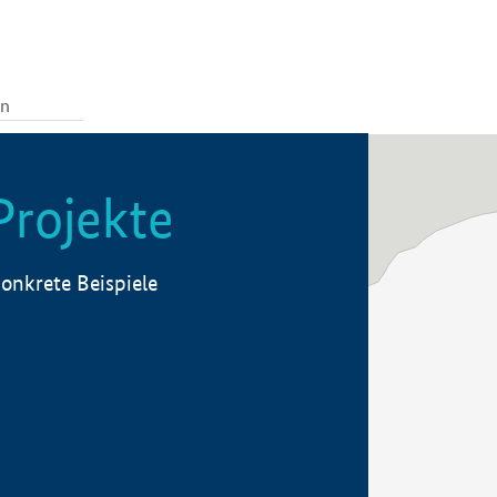
Projekte
onkrete Beispiele