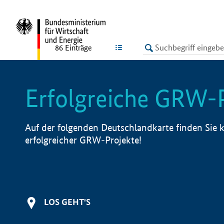
undefined
LISTE
86
Einträge
Erfolgreiche GRW-
Auf der folgenden Deutschlandkarte finden Sie k
erfolgreicher GRW-Projekte!
LOS GEHT'S