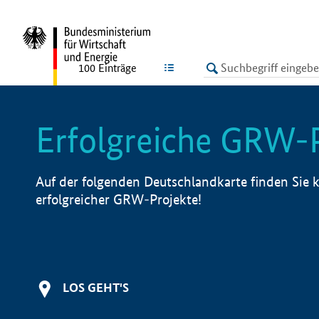
undefined
LISTE
100
Einträge
Erfolgreiche GRW-
Auf der folgenden Deutschlandkarte finden Sie k
erfolgreicher GRW-Projekte!
LOS GEHT'S