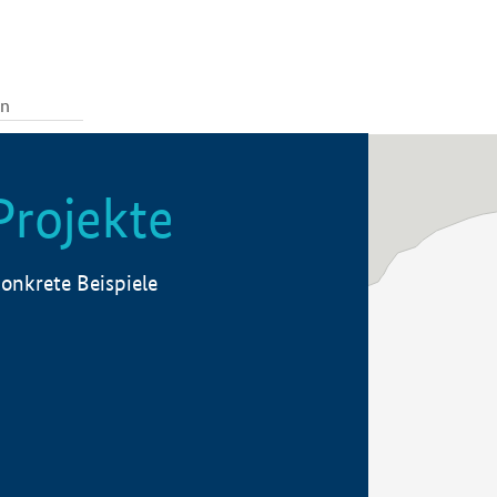
Projekte
onkrete Beispiele