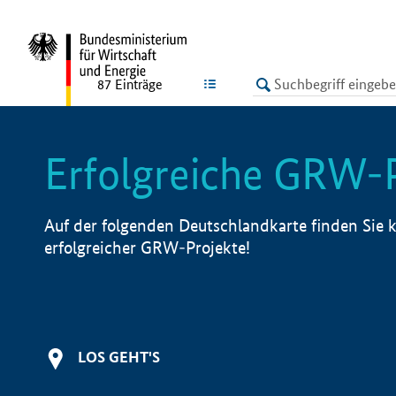
undefined
LISTE
87
Einträge
Erfolgreiche GRW-
Auf der folgenden Deutschlandkarte finden Sie k
erfolgreicher GRW-Projekte!
LOS GEHT'S