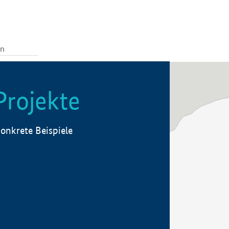
Projekte
onkrete Beispiele