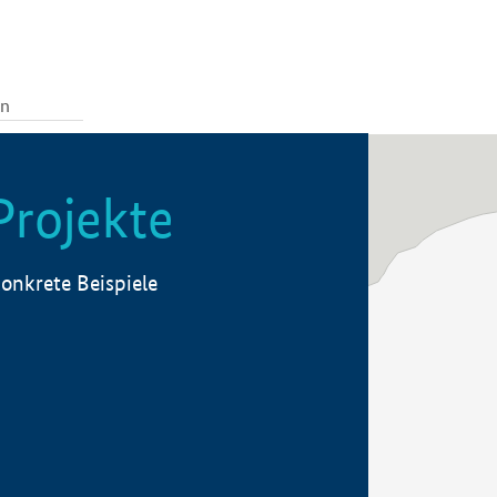
Projekte
onkrete Beispiele