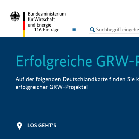
undefined
LISTE
116
Einträge
Erfolgreiche GRW-
Auf der folgenden Deutschlandkarte finden Sie k
erfolgreicher GRW-Projekte!
LOS GEHT'S