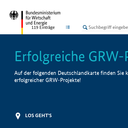
undefined
LISTE
119
Einträge
Erfolgreiche GRW-
Auf der folgenden Deutschlandkarte finden Sie k
erfolgreicher GRW-Projekte!
LOS GEHT'S