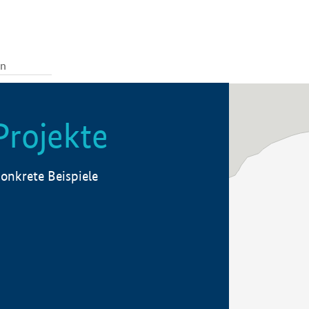
Projekte
onkrete Beispiele