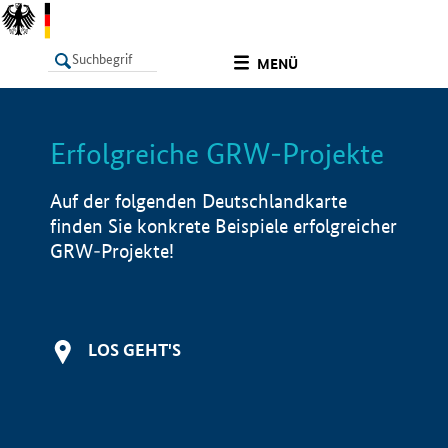
undefined
MENÜ
Erfolgreiche GRW-Projekte
LISTE
Filter
Info
Auf der folgenden Deutschlandkarte
finden Sie konkrete Beispiele erfolgreicher
GRW-Projekte!
LOS GEHT'S