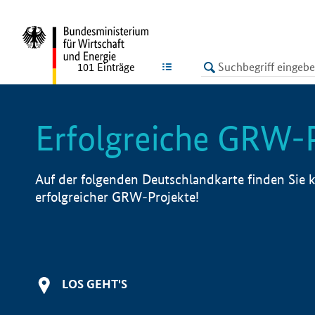
undefined
LISTE
101
Einträge
Erfolgreiche GRW-
Auf der folgenden Deutschlandkarte finden Sie k
erfolgreicher GRW-Projekte!
LOS GEHT'S