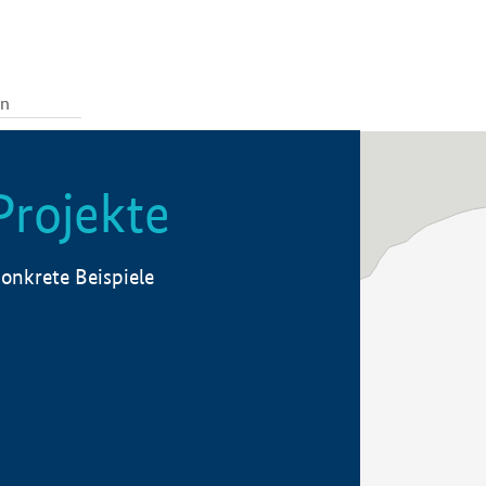
Projekte
onkrete Beispiele