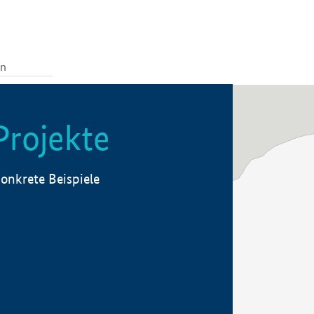
Projekte
onkrete Beispiele