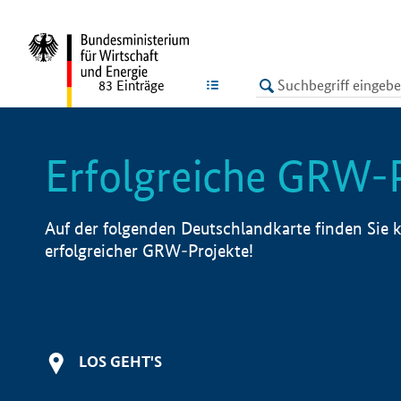
undefined
LISTE
83
Einträge
Erfolgreiche GRW-
Auf der folgenden Deutschlandkarte finden Sie k
erfolgreicher GRW-Projekte!
LOS GEHT'S