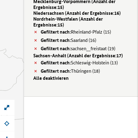
Mecklenburg-Vorpommern (
Anzahl der
Ergebnisse:
15)
Niedersachsen (
Anzahl der Ergebnisse:
16)
Nordrhein-Westfalen (
Anzahl der
Ergebnisse:
15)
Gefiltert nach:
Rheinland-Pfalz (
15)
Gefiltert nach:
Saarland (
16)
Gefiltert nach:
sachsen__freistaat (
19)
Sachsen-Anhalt (
Anzahl der Ergebnisse:
17)
Gefiltert nach:
Schleswig-Holstein (
13)
Gefiltert nach:
Thüringen (
18)
Alle deaktivieren