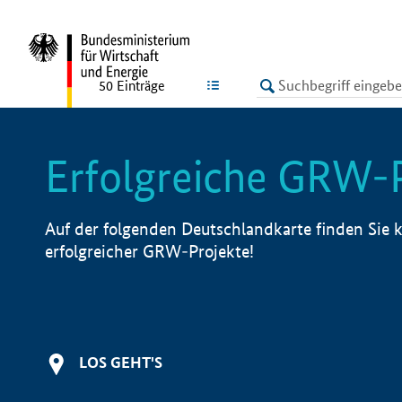
undefined
LISTE
50
Einträge
Erfolgreiche GRW-
Auf der folgenden Deutschlandkarte finden Sie k
erfolgreicher GRW-Projekte!
LOS GEHT'S