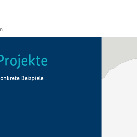
Projekte
onkrete Beispiele