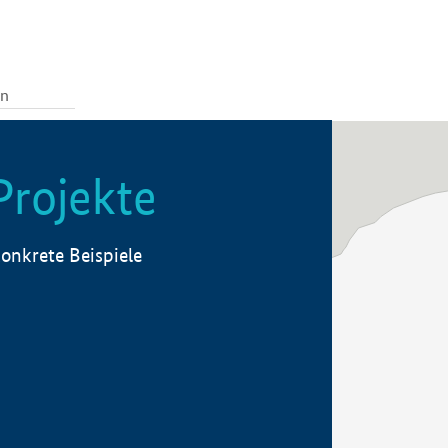
Projekte
onkrete Beispiele