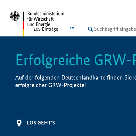
undefined
LISTE
109
Einträge
Erfolgreiche GRW-
Auf der folgenden Deutschlandkarte finden Sie k
erfolgreicher GRW-Projekte!
LOS GEHT'S