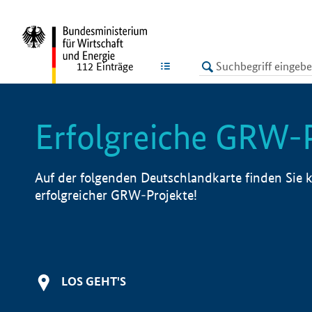
undefined
LISTE
112
Einträge
Erfolgreiche GRW-
Auf der folgenden Deutschlandkarte finden Sie k
erfolgreicher GRW-Projekte!
LOS GEHT'S