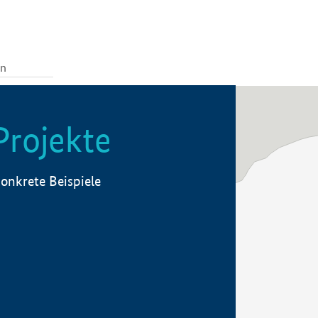
Projekte
onkrete Beispiele