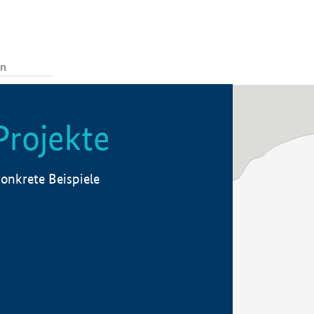
Projekte
onkrete Beispiele