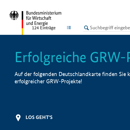
undefined
LISTE
124
Einträge
Erfolgreiche GRW-
Auf der folgenden Deutschlandkarte finden Sie k
erfolgreicher GRW-Projekte!
LOS GEHT'S