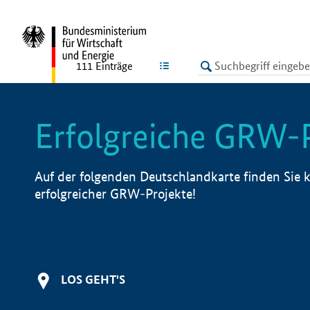
undefined
LISTE
111
Einträge
Erfolgreiche GRW-
Auf der folgenden Deutschlandkarte finden Sie k
erfolgreicher GRW-Projekte!
LOS GEHT'S