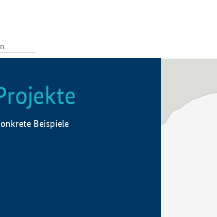
Projekte
onkrete Beispiele