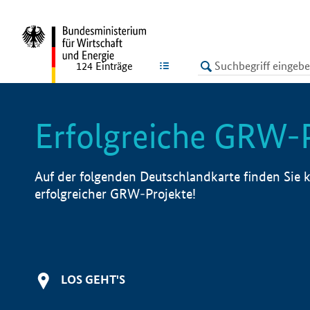
undefined
LISTE
124
Einträge
Erfolgreiche GRW-
Auf der folgenden Deutschlandkarte finden Sie k
erfolgreicher GRW-Projekte!
LOS GEHT'S