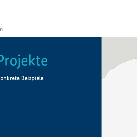
Projekte
onkrete Beispiele