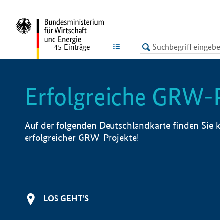
undefined
LISTE
45
Einträge
Erfolgreiche GRW-
Auf der folgenden Deutschlandkarte finden Sie k
erfolgreicher GRW-Projekte!
LOS GEHT'S