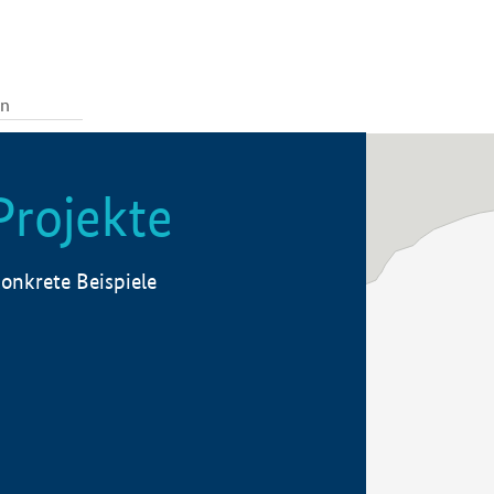
Projekte
onkrete Beispiele