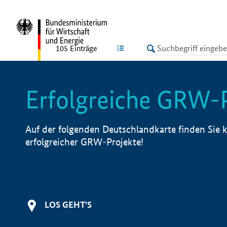
undefined
LISTE
105
Einträge
Erfolgreiche GRW-
Auf der folgenden Deutschlandkarte finden Sie k
erfolgreicher GRW-Projekte!
LOS GEHT'S