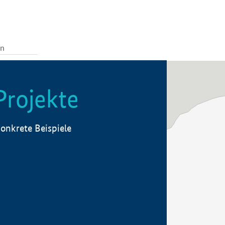
Projekte
onkrete Beispiele