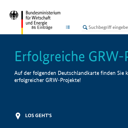
undefined
LISTE
86
Einträge
Erfolgreiche GRW-
Auf der folgenden Deutschlandkarte finden Sie k
erfolgreicher GRW-Projekte!
LOS GEHT'S