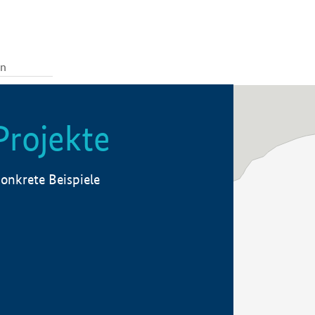
Projekte
onkrete Beispiele