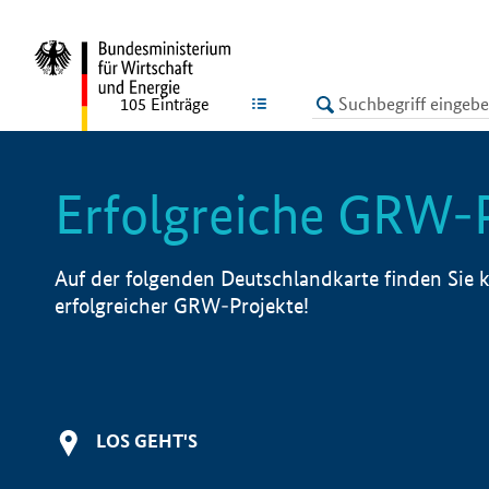
undefined
LISTE
105
Einträge
Erfolgreiche GRW-
Auf der folgenden Deutschlandkarte finden Sie k
erfolgreicher GRW-Projekte!
LOS GEHT'S