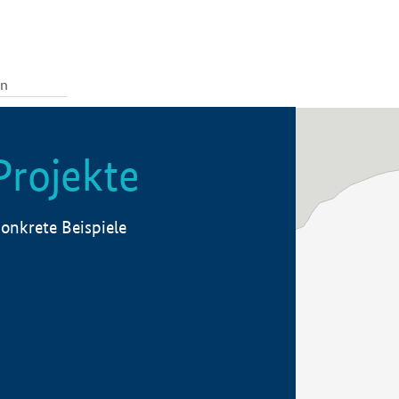
Projekte
onkrete Beispiele