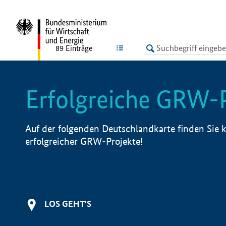
undefined
LISTE
89
Einträge
Erfolgreiche GRW-
Auf der folgenden Deutschlandkarte finden Sie k
erfolgreicher GRW-Projekte!
LOS GEHT'S