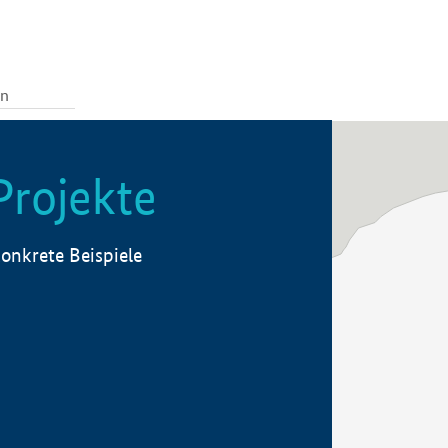
Projekte
onkrete Beispiele