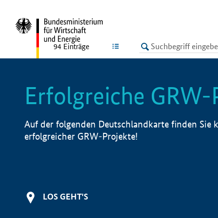
undefined
LISTE
94
Einträge
Erfolgreiche GRW-
Auf der folgenden Deutschlandkarte finden Sie k
erfolgreicher GRW-Projekte!
LOS GEHT'S