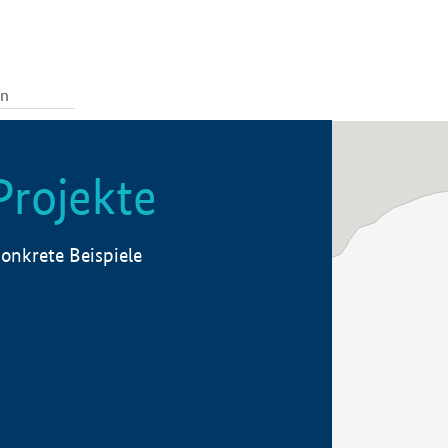
Projekte
onkrete Beispiele