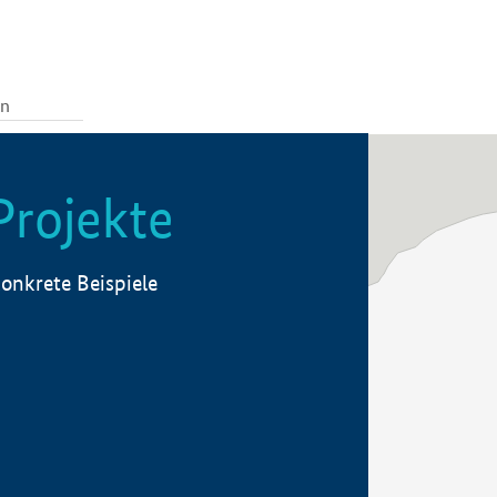
Projekte
onkrete Beispiele