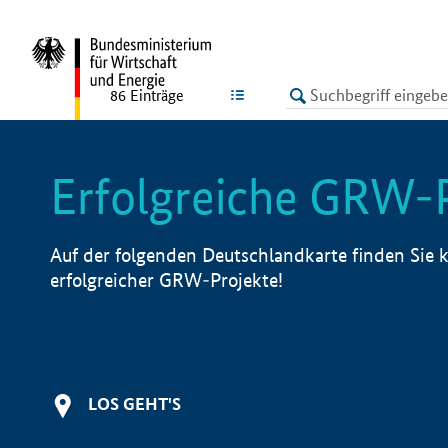
undefined
LISTE
86
Einträge
Erfolgreiche GRW-
Auf der folgenden Deutschlandkarte finden Sie k
erfolgreicher GRW-Projekte!
LOS GEHT'S