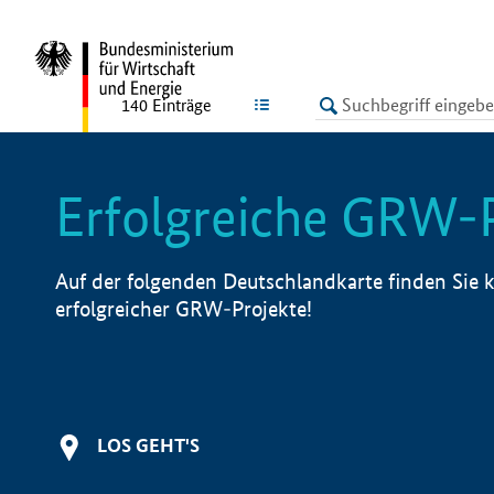
undefined
LISTE
140
Einträge
Erfolgreiche GRW-
Auf der folgenden Deutschlandkarte finden Sie k
erfolgreicher GRW-Projekte!
LOS GEHT'S