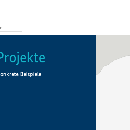
Projekte
onkrete Beispiele