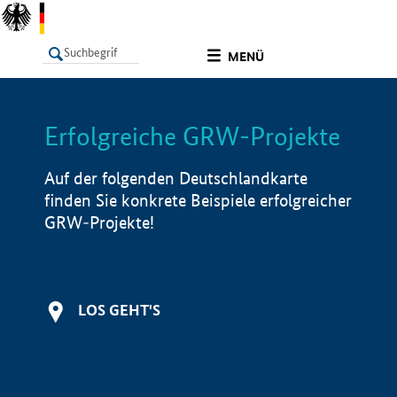
undefined
MENÜ
Erfolgreiche GRW-Projekte
LISTE
Filter
Info
Auf der folgenden Deutschlandkarte
finden Sie konkrete Beispiele erfolgreicher
GRW-Projekte!
LOS GEHT'S