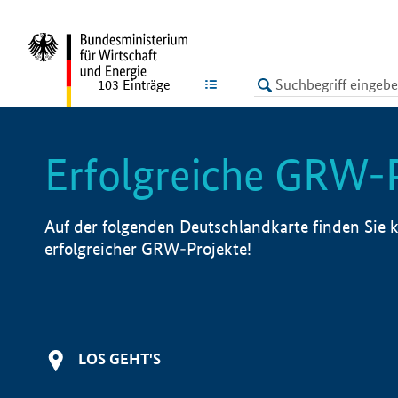
undefined
LISTE
103
Einträge
Erfolgreiche GRW-
Auf der folgenden Deutschlandkarte finden Sie k
erfolgreicher GRW-Projekte!
LOS GEHT'S