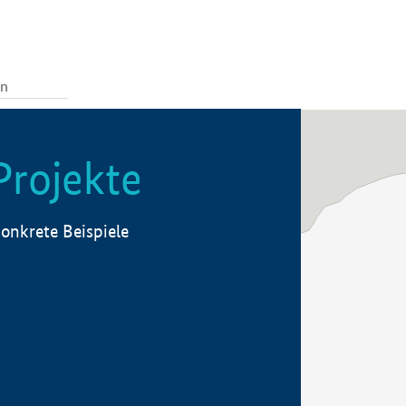
Projekte
onkrete Beispiele