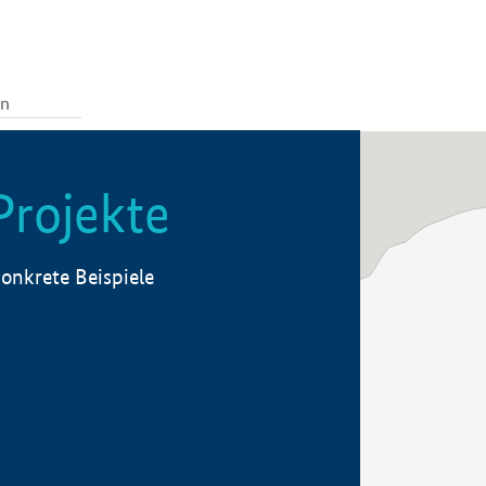
Projekte
onkrete Beispiele