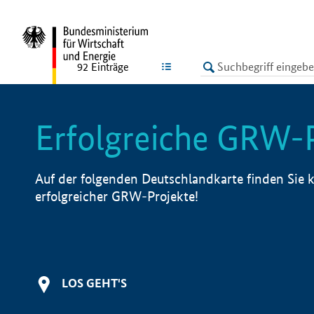
undefined
LISTE
92
Einträge
Erfolgreiche GRW-
Auf der folgenden Deutschlandkarte finden Sie k
erfolgreicher GRW-Projekte!
LOS GEHT'S