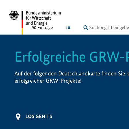
undefined
LISTE
90
Einträge
Erfolgreiche GRW-
Auf der folgenden Deutschlandkarte finden Sie k
erfolgreicher GRW-Projekte!
LOS GEHT'S