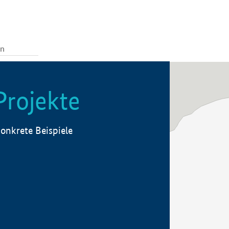
Projekte
onkrete Beispiele