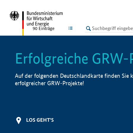
undefined
LISTE
90
Einträge
Erfolgreiche GRW-
Auf der folgenden Deutschlandkarte finden Sie k
erfolgreicher GRW-Projekte!
LOS GEHT'S