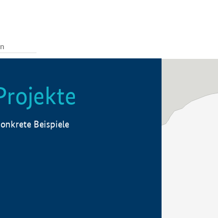
Projekte
onkrete Beispiele