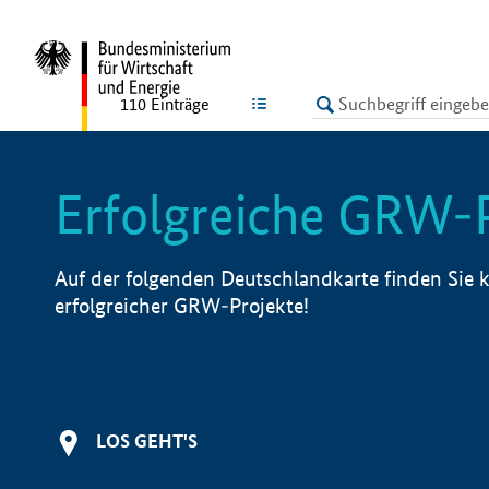
undefined
LISTE
110
Einträge
Erfolgreiche GRW-
Auf der folgenden Deutschlandkarte finden Sie k
erfolgreicher GRW-Projekte!
LOS GEHT'S