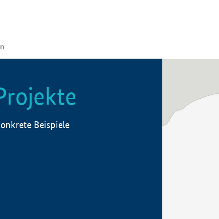
Projekte
onkrete Beispiele