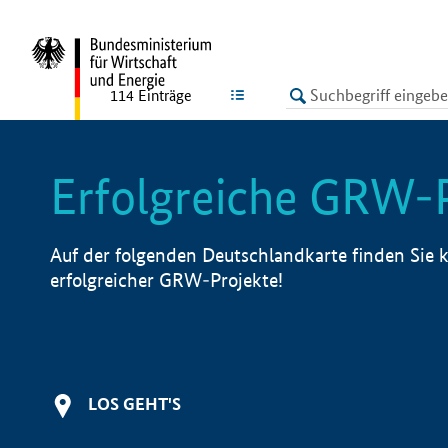
undefined
LISTE
114
Einträge
Erfolgreiche GRW-
Auf der folgenden Deutschlandkarte finden Sie k
erfolgreicher GRW-Projekte!
LOS GEHT'S