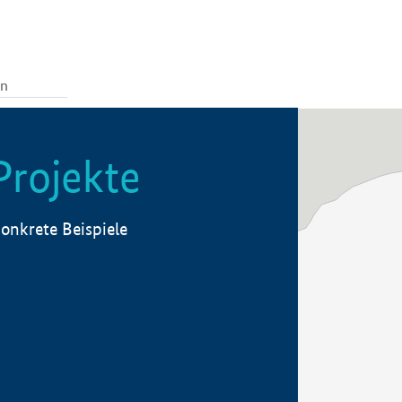
Projekte
onkrete Beispiele