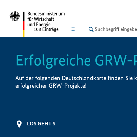
undefined
LISTE
108
Einträge
Erfolgreiche GRW-
Auf der folgenden Deutschlandkarte finden Sie k
erfolgreicher GRW-Projekte!
LOS GEHT'S