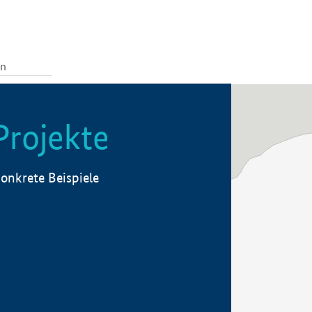
Projekte
onkrete Beispiele