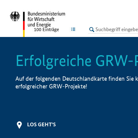
undefined
LISTE
100
Einträge
Erfolgreiche GRW-
Auf der folgenden Deutschlandkarte finden Sie k
erfolgreicher GRW-Projekte!
LOS GEHT'S