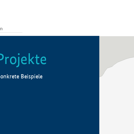
Projekte
onkrete Beispiele