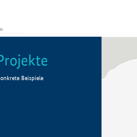
Projekte
onkrete Beispiele