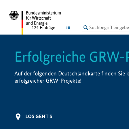
undefined
LISTE
124
Einträge
Erfolgreiche GRW-
Auf der folgenden Deutschlandkarte finden Sie k
erfolgreicher GRW-Projekte!
LOS GEHT'S