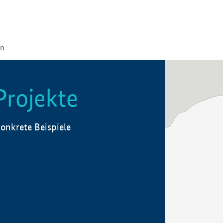
Projekte
onkrete Beispiele