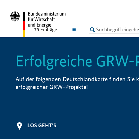
undefined
LISTE
79
Einträge
Erfolgreiche GRW-
Auf der folgenden Deutschlandkarte finden Sie k
erfolgreicher GRW-Projekte!
LOS GEHT'S