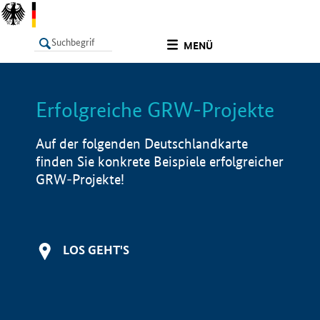
undefined
MENÜ
Erfolgreiche GRW-Projekte
LISTE
Filter
Info
Auf der folgenden Deutschlandkarte
finden Sie konkrete Beispiele erfolgreicher
GRW-Projekte!
LOS GEHT'S