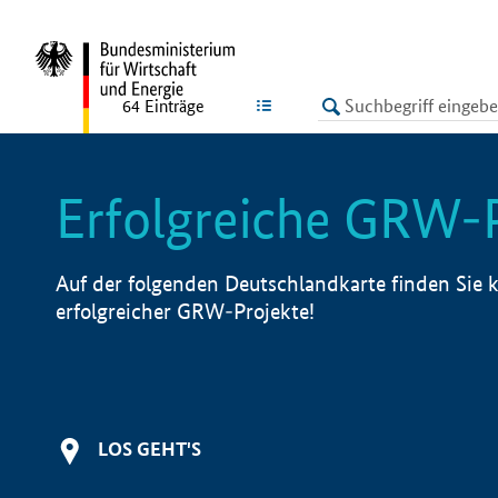
undefined
LISTE
64
Einträge
Erfolgreiche GRW-
Auf der folgenden Deutschlandkarte finden Sie k
erfolgreicher GRW-Projekte!
LOS GEHT'S