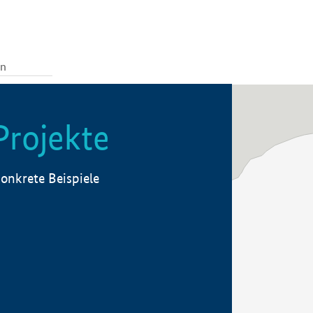
Projekte
onkrete Beispiele