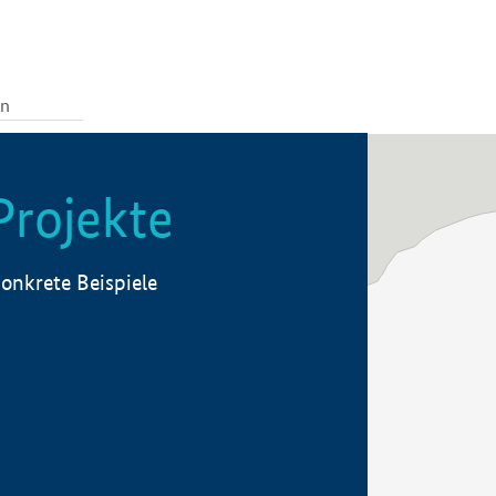
Projekte
onkrete Beispiele