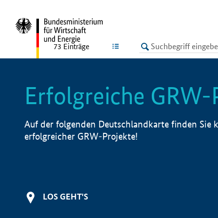
undefined
LISTE
73
Einträge
Erfolgreiche GRW-
Auf der folgenden Deutschlandkarte finden Sie k
erfolgreicher GRW-Projekte!
LOS GEHT'S