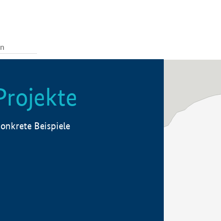
Projekte
onkrete Beispiele