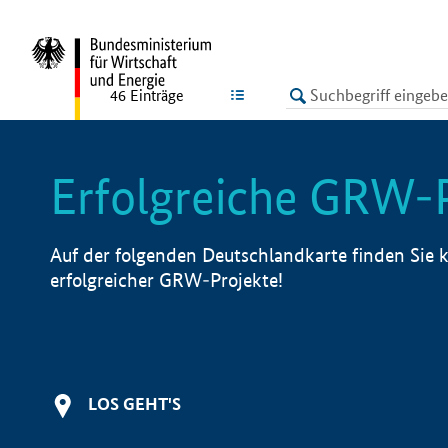
undefined
LISTE
46
Einträge
Erfolgreiche GRW-
Auf der folgenden Deutschlandkarte finden Sie k
erfolgreicher GRW-Projekte!
LOS GEHT'S