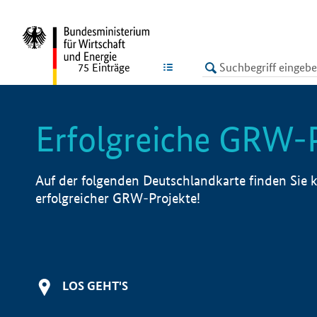
undefined
LISTE
75
Einträge
Erfolgreiche GRW-
Auf der folgenden Deutschlandkarte finden Sie k
erfolgreicher GRW-Projekte!
LOS GEHT'S