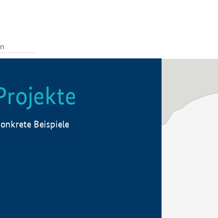
Projekte
onkrete Beispiele