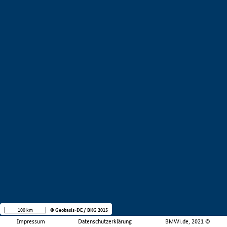
100 km
© Geobasis-DE / BKG 2015
Impressum
Datenschutzerklärung
BMWi.de, 2021 ©