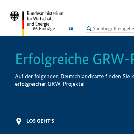
undefined
LISTE
66
Einträge
Erfolgreiche GRW-
Auf der folgenden Deutschlandkarte finden Sie k
erfolgreicher GRW-Projekte!
LOS GEHT'S