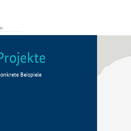
Projekte
onkrete Beispiele