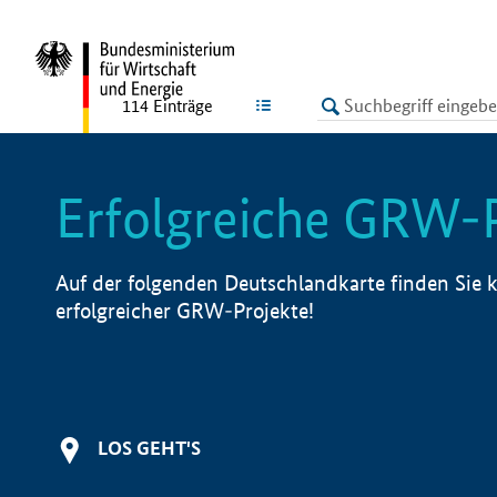
undefined
LISTE
114
Einträge
Erfolgreiche GRW-
Auf der folgenden Deutschlandkarte finden Sie k
erfolgreicher GRW-Projekte!
LOS GEHT'S