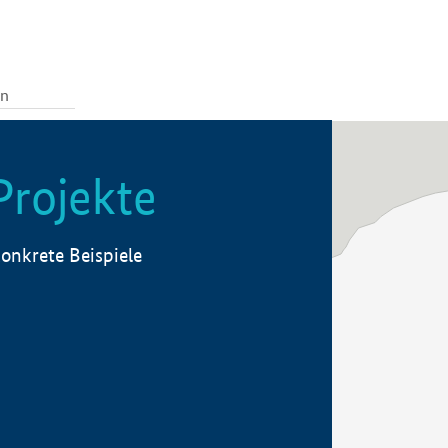
Projekte
onkrete Beispiele