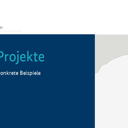
Projekte
onkrete Beispiele