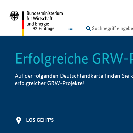
undefined
LISTE
92
Einträge
Erfolgreiche GRW-
Auf der folgenden Deutschlandkarte finden Sie k
erfolgreicher GRW-Projekte!
LOS GEHT'S