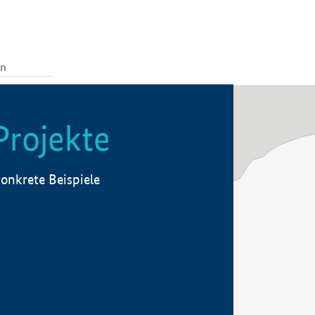
Projekte
onkrete Beispiele