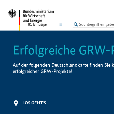
undefined
LISTE
81
Einträge
Erfolgreiche GRW-
Auf der folgenden Deutschlandkarte finden Sie k
erfolgreicher GRW-Projekte!
LOS GEHT'S