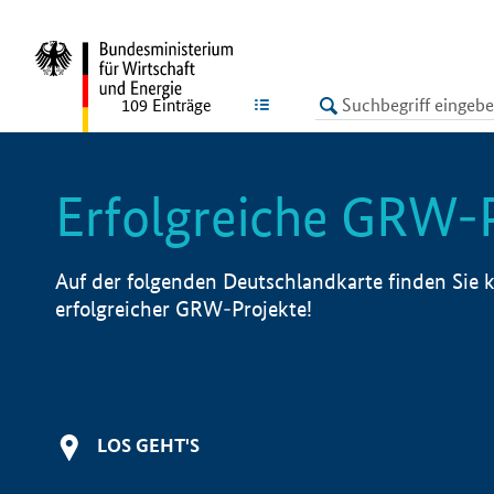
undefined
LISTE
109
Einträge
Erfolgreiche GRW-
Auf der folgenden Deutschlandkarte finden Sie k
erfolgreicher GRW-Projekte!
LOS GEHT'S