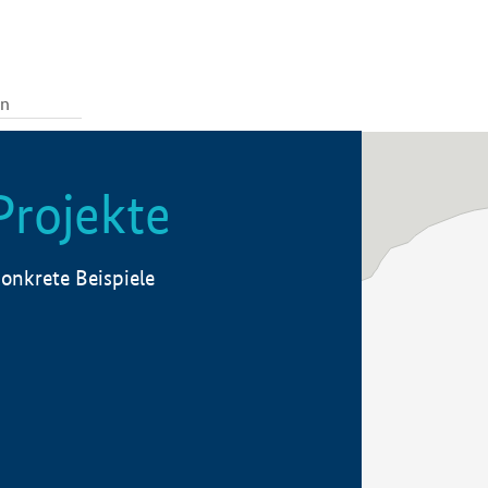
Projekte
onkrete Beispiele