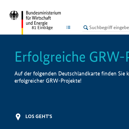
undefined
LISTE
81
Einträge
Erfolgreiche GRW-
Auf der folgenden Deutschlandkarte finden Sie k
erfolgreicher GRW-Projekte!
LOS GEHT'S