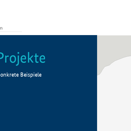
Projekte
onkrete Beispiele